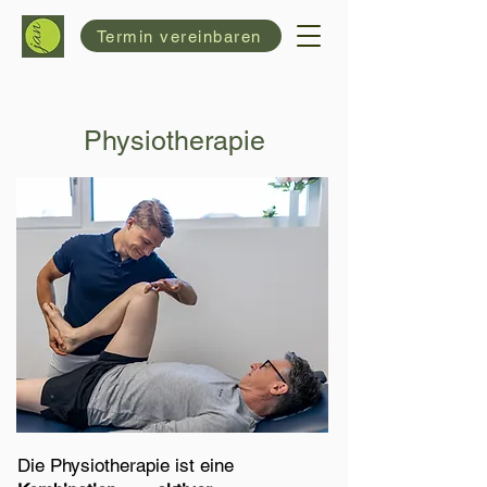
Termin vereinbaren
Physiotherapie
Die Physiotherapie ist eine